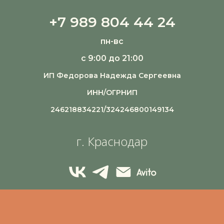
+7 989 804 44 24
пн-вс
с 9:00 до 21:00
ИП Федорова Надежда Сергеевна
ИНН/ОГРНИП
246218834221/324246800149134
г. Краснодар