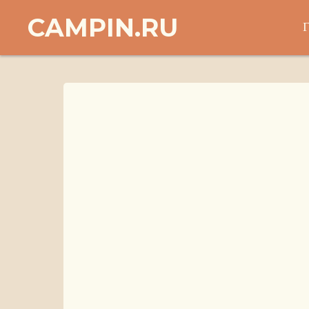
CAMPIN.RU
Г