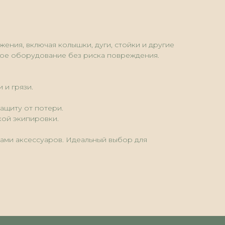
ения, включая колышки, дуги, стойки и другие
димое оборудование без риска повреждения.
 и грязи.
ащиту от потери.
кой экипировки.
ами аксессуаров. Идеальный выбор для