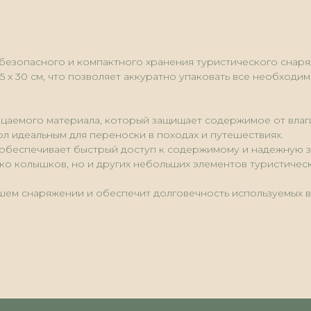
безопасного и компактного хранения туристического снаряж
,5 x 30 см, что позволяет аккуратно упаковать все необхо
цаемого материала, который защищает содержимое от влаги
хол идеальным для переноски в походах и путешествиях.
 обеспечивает быстрый доступ к содержимому и надежную з
ько колышков, но и других небольших элементов туристичес
шем снаряжении и обеспечит долговечность используемых в