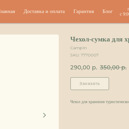
лавная
Доставка и оплата
Гарантия
Блог
с 9:
Чехол-сумка для х
CampIn
SKU:
7770007
290,00
р.
350,00
р.
Заказать
Чехол для хранения туристическо