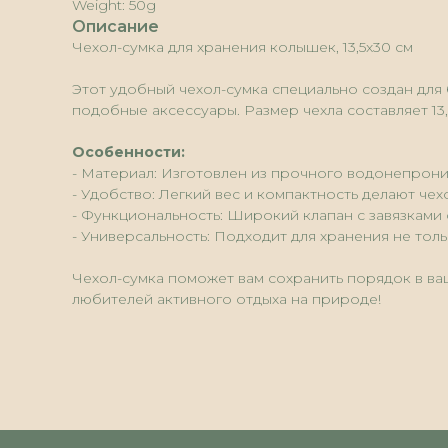
Weight: 50g
Описание
Чехол-сумка для хранения колышек, 13,5x30 см
Этот удобный чехол-сумка специально создан для 
подобные аксессуары. Размер чехла составляет 13
Особенности:
- Материал: Изготовлен из прочного водонепрони
- Удобство: Легкий вес и компактность делают че
- Функциональность: Широкий клапан с завязками
- Универсальность: Подходит для хранения не тол
Чехол-сумка поможет вам сохранить порядок в ва
любителей активного отдыха на природе!