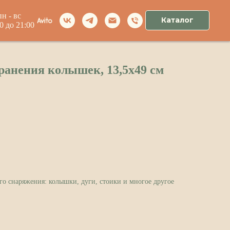
пн - вс
Каталог
00 до 21:00
ранения колышек, 13,5x49 см
го снаряжения: колышки, дуги, стоики и многое другое