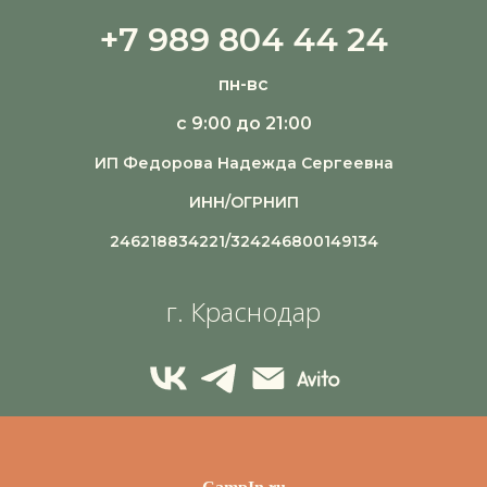
+7 989 804 44 24
пн-вс
с 9:00 до 21:00
ИП Федорова Надежда Сергеевна
ИНН/ОГРНИП
246218834221/324246800149134
г. Краснодар