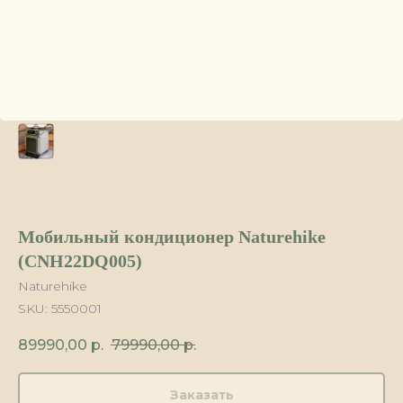
Мобильный кондиционер Naturehike
(CNH22DQ005)
Naturehike
SKU:
5550001
89990,00
р.
79990,00
р.
Заказать