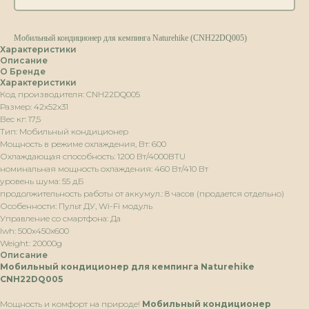
Мобильный кондиционер для кемпинга Naturehike (CNH22DQ005)
Характеристики
Описание
О Бренде
Характеристики
Код производителя: CNH22DQ005
Размер: 42х52х31
Вес кг: 17,5
Тип: Мобильный кондиционер
Мощность в режиме охлаждения, Вт: 600
Охлаждающая способность: 1200 Вт/4000BTU
номинальная мощность охлаждения: 460 Вт/410 Вт
уровень шума: 55 дБ
продолжительность работы от аккумул.: 8 часов (продается отдельно)
Особенности: Пульт ДУ, Wi-Fi модуль
Управление со смартфона: Да
lwh: 500x450x600
Weight: 20000g
Описание
Мобильный кондиционер для кемпинга Naturehike
CNH22DQ005
Мощность и комфорт на природе!
Мобильный кондиционер