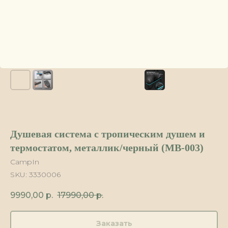
Душевая система с тропическим душем и
термостатом, металлик/черный (MB-003)
CampIn
SKU:
3330006
9990,00
р.
17990,00
р.
Заказать