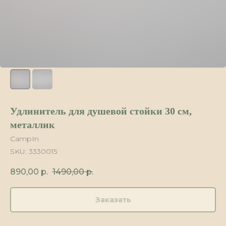
Удлинитель для душевой стойки 30 см,
металлик
CampIn
SKU:
3330015
890,00
р.
1490,00
р.
Заказать