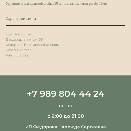
Удлинитель для душевой стойки 30 см, металлик, левая резьба 18мм
Характеристики
Цвет: Металлик
Высота штанги, см: 30
Материал: Нержавеющая сталь
lwh: 300x27x27
Weight: 220g
+7 989 804 44 24
пн-вс
с 9:00 до 21:00
ИП Федорова Надежда Сергеевна