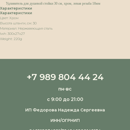
Удлинитель для душевой стойки 30 см, хром, левая резьба 18мм
Характеристики
Характеристики
Цвет: Хром
Высота штанги, см: 30
Материал: Нержавеющая сталь
lwh: 300x27x27
Weight: 220g
+7 989 804 44 24
пн-вс
с 9:00 до 21:00
ИП Федорова Надежда Сергеевна
ИНН/ОГРНИП