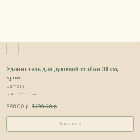
Удлинитель для душевой стойки 30 см,
хром
CampIn
SKU:
3330014
890,00
р.
1490,00
р.
Заказать