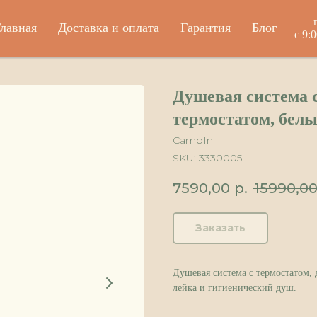
лавная
Доставка и оплата
Гарантия
Блог
с 9:
Душевая система 
термостатом, бел
CampIn
SKU:
3330005
7590,00
р.
15990,0
Заказать
Душевая система с термостатом, 
лейка и гигиенический душ.