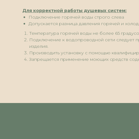
Для корректной работы душевых систем:
Подключение горячей воды строго слева
Допускается разница давления горячей и холо
Температура горячей воды не более 65 градус
Подключение к водопроводной сети следует пр
изделия.
Производить установку с помощью квалифицир
Запрещается применение моющих средств содер