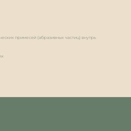
еских примесей (абразивных частиц) внутрь
ы.