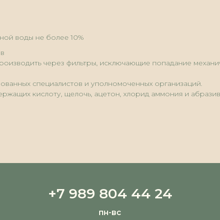
дной воды не более 10%
ов
оизводить через фильтры, исключающие попадание механич
ованных специалистов и уполномоченных организаций.
жащих кислоту, щелочь, ацетон, хлорид аммония и абразив
+7 989 804 44 24
пн-вс