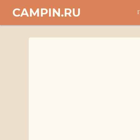
CAMPIN.RU
Г