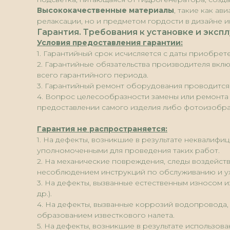
Высококачественные материалы
, такие как а
релаксации, но и предметом гордости в дизайне и
Гарантия. Требования к установке и эксп
Условия предоставления гарантии:
1. Гарантийный срок исчисляется с даты приобрет
2. Гарантийные обязательства производителя вкл
всего гарантийного периода.
3. Гарантийный ремонт оборудования проводится
4. Вопрос целесообразности замены или ремонта 
предоставлении самого изделия либо фотоизобр
Гарантия не распространяется:
1. На дефекты, возникшие в результате неквалифи
уполномоченными для проведения таких работ.
2. На механические повреждения, следы воздейст
несоблюдением инструкций по обслуживанию и у
3. На дефекты, вызванные естественным износом и
др.).
4. На дефекты, вызванные коррозий водопровода
образованием известкового налета.
5. На дефекты, возникшие в результате использов