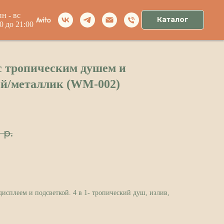
пн - вс
Каталог
00 до 21:00
с тропическим душем и
ый/металлик (WM-002)
0
р.
дисплеем и подсветкой. 4 в 1- тропический душ, излив,