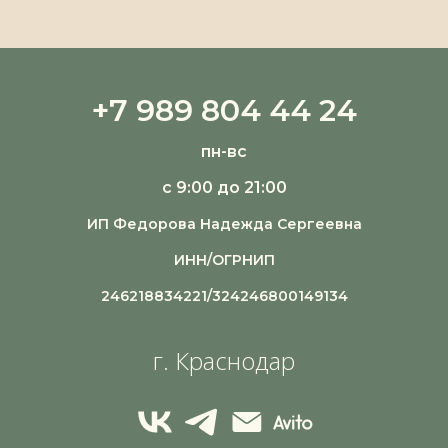
+7 989 804 44 24
пн-вс
с 9:00 до 21:00
ИП Федорова Надежда Сергеевна
ИНН/ОГРНИП
246218834221/324246800149134
г. Краснодар