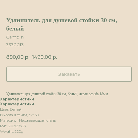
Удлинитель для душевой стойки 30 см,
белый
CampIn
3330013
890,00
р.
1490,00
р.
Заказать
Удлинитель для душевой стойки 30 см, белый, левая резьба 18мм
Характеристики
Характеристики
Цвет: Белый
Высота штанги, см: 30
Материал: Нержавеющая сталь
lwh: 300x27x27
Weight: 220g