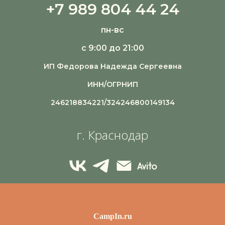
+7 989 804 44 24
пн-вс
с 9:00 до 21:00
ИП Федорова Надежда Сергеевна
ИНН/ОГРНИП
246218834221/324246800149134
г. Краснодар
CampIn.ru