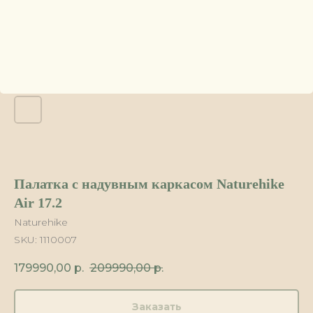
Палатка с надувным каркасом Naturehike
Air 17.2
Naturehike
SKU:
1110007
179990,00
р.
209990,00
р.
Заказать