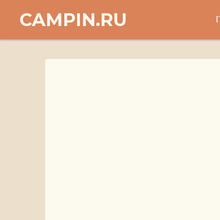
CAMPIN.RU
Г