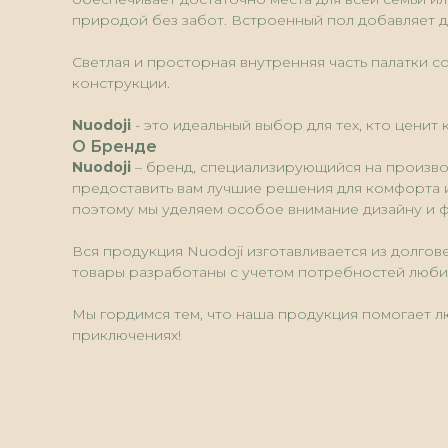
природой без забот. Встроенный пол добавляет д
Светлая и просторная внутренняя часть палатки с
конструкции.
Nuodoji
- это идеальный выбор для тех, кто ценит
О Бренде
Nuodoji
– бренд, специализирующийся на произво
предоставить вам лучшие решения для комфорта и
поэтому мы уделяем особое внимание дизайну и 
Вся продукция Nuodoji изготавливается из долго
товары разработаны с учетом потребностей люби
Мы гордимся тем, что наша продукция помогает 
приключениях!