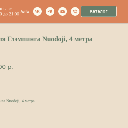
пн - вс
Каталог
00 до 21:00
ля Глэмпинга Nuodoji, 4 метра
00
р.
га Nuodoji, 4 метра