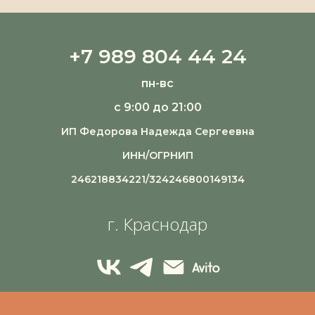
+7 989 804 44 24
пн-вс
с 9:00 до 21:00
ИП Федорова Надежда Сергеевна
ИНН/ОГРНИП
246218834221/324246800149134
г. Краснодар