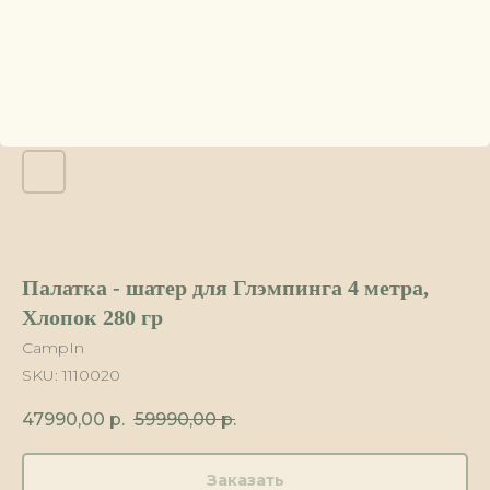
Палатка - шатер для Глэмпинга 4 метра,
Хлопок 280 гр
CampIn
SKU:
1110020
47990,00
р.
59990,00
р.
Заказать