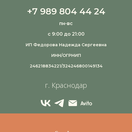
+7 989 804 44 24
пн-вс
с 9:00 до 21:00
ИП Федорова Надежда Сергеевна
ИНН/ОГРНИП
246218834221/324246800149134
г. Краснодар